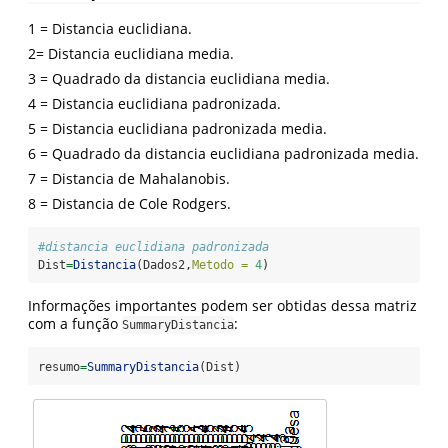
1 = Distancia euclidiana.
2= Distancia euclidiana media.
3 = Quadrado da distancia euclidiana media.
4 = Distancia euclidiana padronizada.
5 = Distancia euclidiana padronizada media.
6 = Quadrado da distancia euclidiana padronizada media.
7 = Distancia de Mahalanobis.
8 = Distancia de Cole Rodgers.
#distancia euclidiana padronizada
Dist
=
Distancia
(Dados2,
Metodo =
4
)
Informações importantes podem ser obtidas dessa matriz
com a função
:
SummaryDistancia
resumo
=
SummaryDistancia
(Dist)