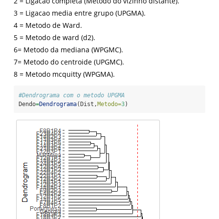
2 = Ligacao completa (Metodo do vizinho distante).
3 = Ligacao media entre grupo (UPGMA).
4 = Metodo de Ward.
5 = Metodo de ward (d2).
6= Metodo da mediana (WPGMC).
7= Metodo do centroide (UPGMC).
8 = Metodo mcquitty (WPGMA).
#Dendrograma com o metodo UPGMA
Dendo
=
Dendrograma
(Dist,
Metodo=
3
)